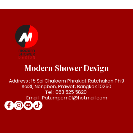
Modern Shower Design
Address : 15 Soi Chaloem Phrakiat Ratchakan Thi9
Soi31, Nongbon, Prawet, Bangkok 10250
Tel : 063 525 5820
Email : Patumporn01@hotmail.com