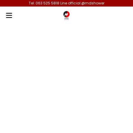
Tel: 063 525 5818 Line official:@mdshower