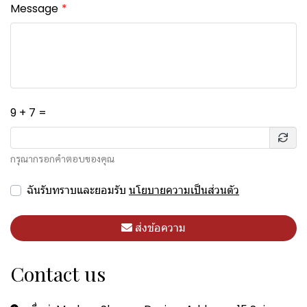
Message
9 + 7 =
กรุณากรอกคำตอบของคุณ
ฉันรับทราบและยอมรับ
นโยบายความเป็นส่วนตัว
ส่งข้อความ
Contact us